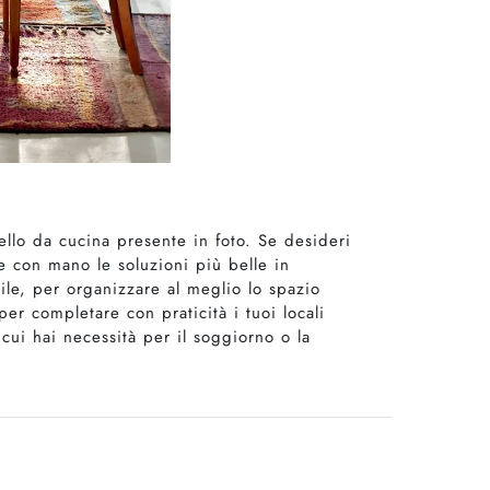
ello da cucina presente in foto. Se desideri
re con mano le soluzioni più belle in
ile, per organizzare al meglio lo spazio
per completare con praticità i tuoi locali
 cui hai necessità per il soggiorno o la