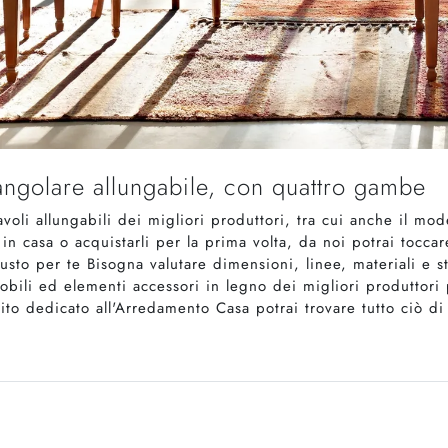
tangolare allungabile, con quattro gambe
voli allungabili dei migliori produttori, tra cui anche il mod
 in casa o acquistarli per la prima volta, da noi potrai tocca
usto per te Bisogna valutare dimensioni, linee, materiali e st
mobili ed elementi accessori in legno dei migliori produttori 
sito dedicato all'Arredamento Casa potrai trovare tutto ciò di