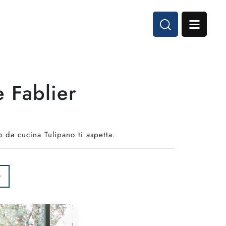
e Fablier
lo da cucina Tulipano ti aspetta.
O