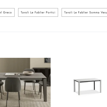
del Greco
Tavoli Le Fablier Portici
Tavoli Le Fablier Somma Ves