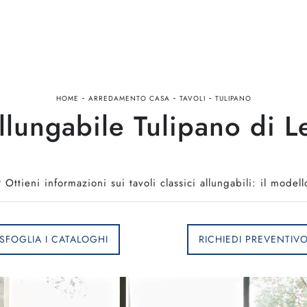
-
-
-
HOME
ARREDAMENTO CASA
TAVOLI
TULIPANO
llungabile Tulipano di L
Ottieni informazioni sui tavoli classici allungabili: il model
SFOGLIA I CATALOGHI
RICHIEDI PREVENTIV