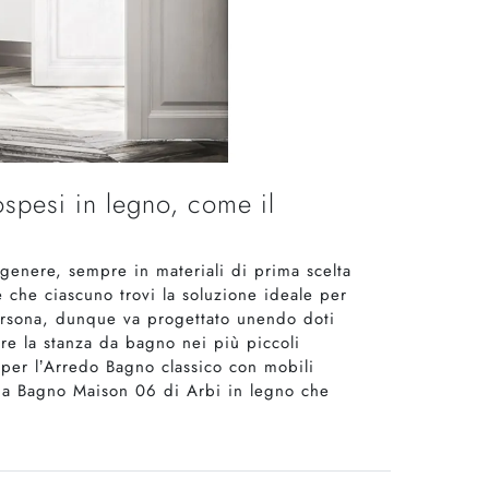
spesi in legno, come il
genere, sempre in materiali di prima scelta
e che ciascuno trovi la soluzione ideale per
 persona, dunque va progettato unendo doti
re la stanza da bagno nei più piccoli
e per l’Arredo Bagno classico con mobili
 da Bagno Maison 06 di Arbi in legno che