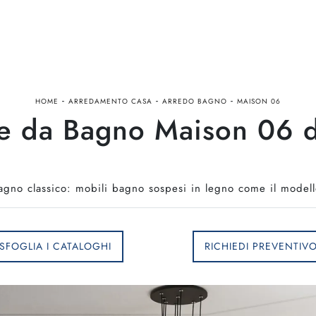
-
-
-
HOME
ARREDAMENTO CASA
ARREDO BAGNO
MAISON 06
e da Bagno Maison 06 d
bagno classico: mobili bagno sospesi in legno come il model
SFOGLIA I CATALOGHI
RICHIEDI PREVENTIV