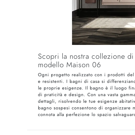
Scopri la nostra collezione d
modello Maison 06
Ogni progetto realizzato con i prodotti de
e resistenti. I bagni di casa si differenzi
le proprie esigenze. Il bagno è il luogo fi
di praticità e design. Con una vasta gamma
dettagli, risolvendo le tue esigenze abitati
bagno sospesi consentono di organizzare mo
connota alla perfezione lo spazio salvaguar