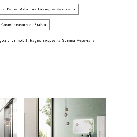
edo Bagno Arbi San Giuseppe Vesuviano
 Castellammare di Stabia
gozio di mobili bagno sospesi a Somma Vesuviana