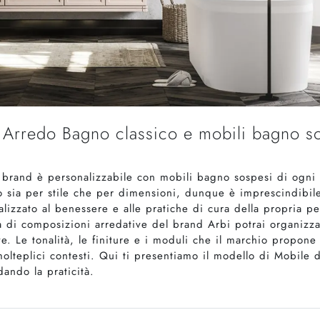
i Arredo Bagno classico e mobili bagno so
l brand è personalizzabile con mobili bagno sospesi di ogni 
ano sia per stile che per dimensioni, dunque è imprescindibil
nalizzato al benessere e alle pratiche di cura della propria
 di composizioni arredative del brand Arbi potrai organizza
ve. Le tonalità, le finiture e i moduli che il marchio propon
lteplici contesti. Qui ti presentiamo il modello di Mobile
dando la praticità.