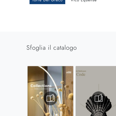
Torre Del Greco
Vico Equense
Sfoglia il catalogo