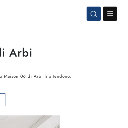
i Arbi
lo Maison 06 di Arbi ti attendono.
O